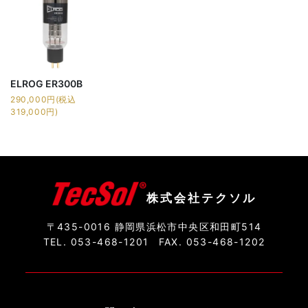
ELROG ER300B
290,000円(税込
319,000円)
株式会社テクソル
〒435-0016 静岡県浜松市中央区和田町514
TEL. 053-468-1201
FAX. 053-468-1202