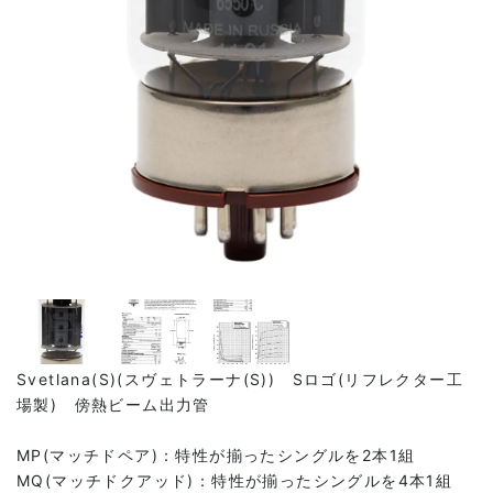
Svetlana(S)(スヴェトラーナ(S)) Sロゴ(リフレクター工
場製) 傍熱ビーム出力管
MP(マッチドペア)：特性が揃ったシングルを2本1組
MQ(マッチドクアッド)：特性が揃ったシングルを4本1組