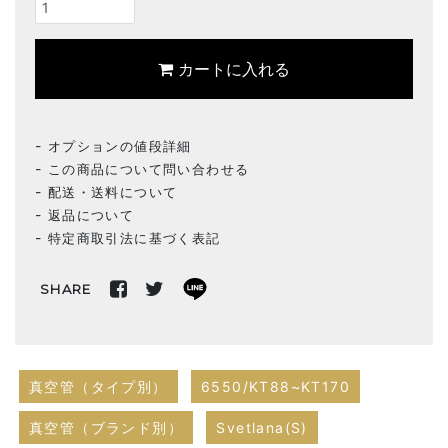
カートに入れる
オプションの値段詳細
この商品について問い合わせる
配送・送料について
返品について
特定商取引法に基づく表記
SHARE
真空管（タイプ別）
6550/KT88~KT170
真空管（ブランド別）
Svetlana(S)