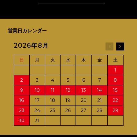
営業日カレンダー
2026年8月
20
日
月
火
水
木
金
土
日
1
2
3
4
5
6
7
8
6
9
10
11
12
13
14
15
13
16
17
18
19
20
21
22
20
23
24
25
26
27
28
29
27
30
31