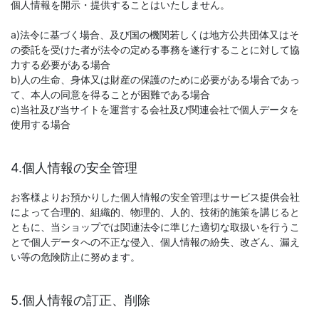
個人情報を開示・提供することはいたしません。
a)法令に基づく場合、及び国の機関若しくは地方公共団体又はそ
の委託を受けた者が法令の定める事務を遂行することに対して協
力する必要がある場合
b)人の生命、身体又は財産の保護のために必要がある場合であっ
て、本人の同意を得ることが困難である場合
c)当社及び当サイトを運営する会社及び関連会社で個人データを
使用する場合
4.個人情報の安全管理
お客様よりお預かりした個人情報の安全管理はサービス提供会社
によって合理的、組織的、物理的、人的、技術的施策を講じると
ともに、当ショップでは関連法令に準じた適切な取扱いを行うこ
とで個人データへの不正な侵入、個人情報の紛失、改ざん、漏え
い等の危険防止に努めます。
5.個人情報の訂正、削除