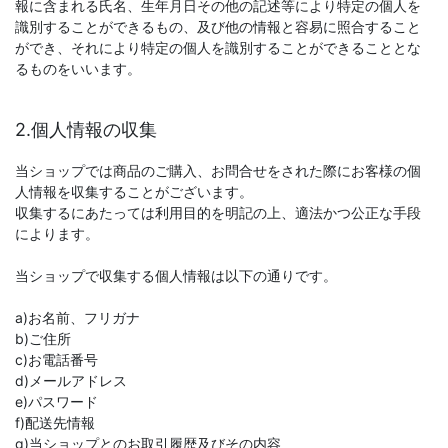
報に含まれる氏名、生年月日その他の記述等により特定の個人を
識別することができるもの、及び他の情報と容易に照合すること
ができ、それにより特定の個人を識別することができることとな
るものをいいます。
2.個人情報の収集
当ショップでは商品のご購入、お問合せをされた際にお客様の個
人情報を収集することがございます。
収集するにあたっては利用目的を明記の上、適法かつ公正な手段
によります。
当ショップで収集する個人情報は以下の通りです。
a)お名前、フリガナ
b)ご住所
c)お電話番号
d)メールアドレス
e)パスワード
f)配送先情報
g)当ショップとのお取引履歴及びその内容