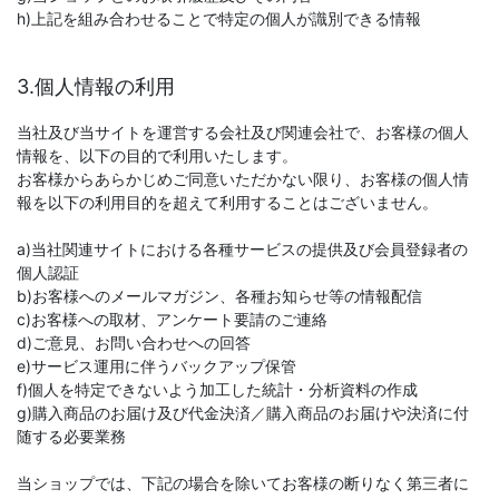
h)上記を組み合わせることで特定の個人が識別できる情報
3.個人情報の利用
当社及び当サイトを運営する会社及び関連会社で、お客様の個人
情報を、以下の目的で利用いたします。
お客様からあらかじめご同意いただかない限り、お客様の個人情
報を以下の利用目的を超えて利用することはございません。
a)当社関連サイトにおける各種サービスの提供及び会員登録者の
個人認証
b)お客様へのメールマガジン、各種お知らせ等の情報配信
c)お客様への取材、アンケート要請のご連絡
d)ご意見、お問い合わせへの回答
e)サービス運用に伴うバックアップ保管
f)個人を特定できないよう加工した統計・分析資料の作成
g)購入商品のお届け及び代金決済／購入商品のお届けや決済に付
随する必要業務
当ショップでは、下記の場合を除いてお客様の断りなく第三者に