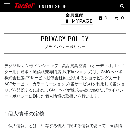
ONLINE SHOP
会員登録
0
0
MYPAGE
PRIVACY POLICY
プライバシーポリシー
テクソル オンラインショップ | 高品質真空管 （オーディオ用・ギ
ター用）通販・通信販売専門店(以下当ショップ)は、
GMOペパボ
株式会社
(以下サービス提供会社)の提供するショッピングカート
ASPサービス
カラーミーショップ
(当サービス)を利用して当ショ
ップを開設するにあたりGMOペパボ株式会社の定めた
プライバシ
ー・ポリシー
に則った個人情報の取扱いを行います。
1.個人情報の定義
「個人情報」とは、生存する個人に関する情報であって、当該情