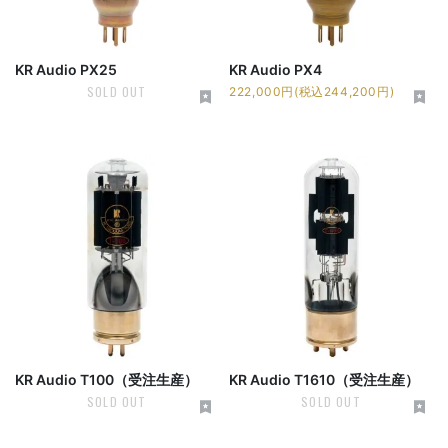
KR Audio PX25
KR Audio PX4
SOLD OUT
222,000円(税込244,200円)
KR Audio T100（受注生産）
KR Audio T1610（受注生産）
SOLD OUT
SOLD OUT