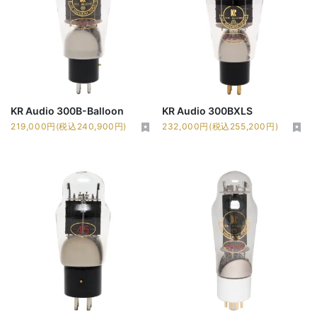
KR Audio 300B-Balloon
KR Audio 300BXLS
219,000円(税込240,900円)
232,000円(税込255,200円)