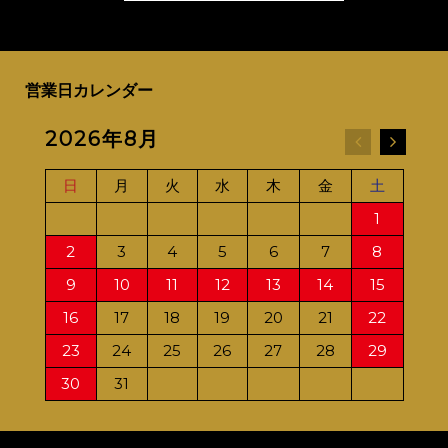
営業日カレンダー
2026年8月
20
日
月
火
水
木
金
土
日
1
2
3
4
5
6
7
8
6
9
10
11
12
13
14
15
13
16
17
18
19
20
21
22
20
23
24
25
26
27
28
29
27
30
31