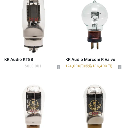
KR Audio KT88
KR Audio Marconi R Valve
SOLD OUT
124,000円(税込136,400円)