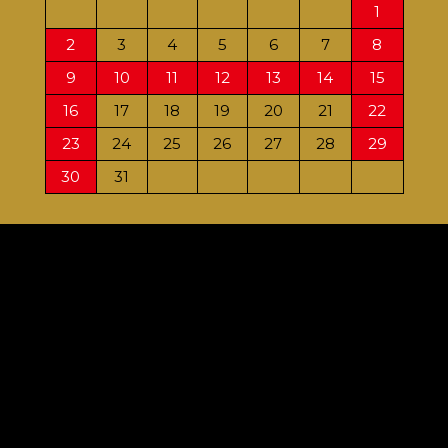
1
2
3
4
5
6
7
8
6
9
10
11
12
13
14
15
13
16
17
18
19
20
21
22
20
23
24
25
26
27
28
29
27
30
31