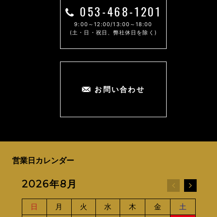
053-468-1201
9:00～12:00/13:00～18:00
(土・日・祝日、弊社休日を除く)
お問い合わせ
営業日カレンダー
2026年8月
20
日
月
火
水
木
金
土
日