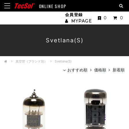
ONLINE SHOP
会員登録
0
0
MYPAGE
Svetlana(S)
真空管（ブランド別）
Svetlana(S)
おすすめ順
価格順
新着順