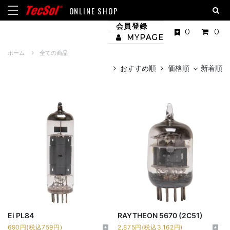
ONLINE SHOP
会員登録
0
0
MYPAGE
ホーム
全ての商品
おすすめ順
価格順
新着順
Ei PL84
RAYTHEON 5670 (2C51)
690円(税込759円)
2,875円(税込3,162円)