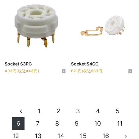
Socket S3PG
Socket S4CG
403円(税込443円)
621円(税込683円)
1
2
3
4
5
6
7
8
9
10
11
12
13
14
15
16