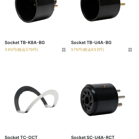
Socket TB-K8A-BG
Socket TB-U4A-BG
345円(税込379円)
575円(税込632円)
Socket TC-OCT
Socket SC-U4A-RCT