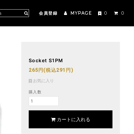
会員登録
MYPAGE
0
0
Socket S1PM
265円(税込291円)
お気に入り
購入数
カートに入れる