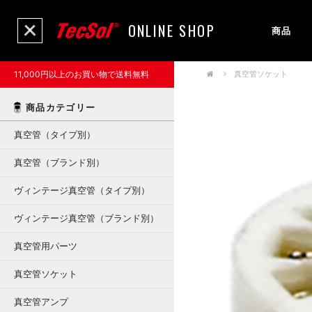
ONLINE SHOP
商品
11,000円以上のお買い物で送料無料
真空管ソケット
商品カテゴリー
真空管（タイプ別）
真空管（ブランド別）
ヴィンテージ真空管（タイプ別）
ヴィンテージ真空管（ブランド別）
真空管用パーツ
真空管ソケット
真空管アンプ