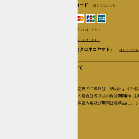
クレジットカード
詳しくはこちら
銀行振込
詳しくはこちら
郵便振替
詳しくはこちら
商品代引き（クロネコヤマト）
詳しくはこち
返品について
返品期限
商品の返品・交換のご連絡は、納品日より7日
内、初期不良の場合は各商品の保証期間内にお
いたします。保証内容及び期間は各商品によっ
なります。
詳しくはこちら