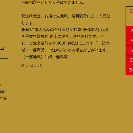
ら御指定をいただく事はできません。）
配送料金は、お届け先地域、送料区分によって異な
ります。
1回のご購入商品の合計金額が11,000円(税込)(代引
き手数料対象外)以上の場合、送料無料です。但
し、ご注文金額が11,000円(税込)以上でも「一部地
ら
域／一部商品」は送料がかかる場合がございます。
1
【一部地域】沖縄・離島等
2
詳しくはこちら
3
以
願い
て異