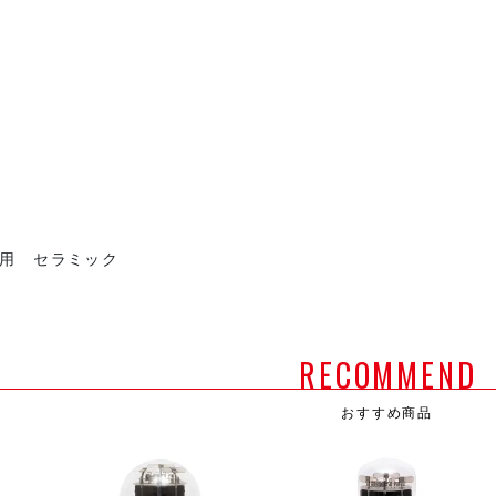
C用 セラミック
RECOMMEND
おすすめ商品