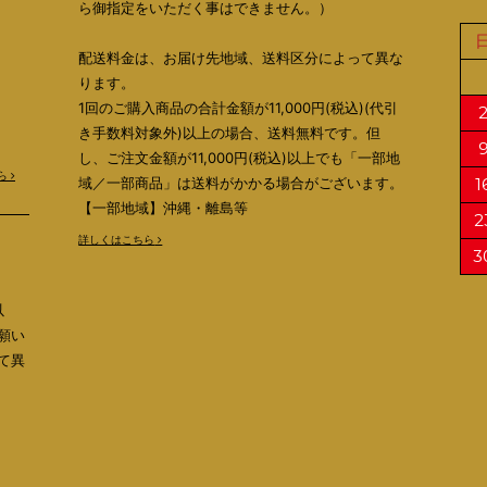
ら御指定をいただく事はできません。）
配送料金は、お届け先地域、送料区分によって異な
ります。
1回のご購入商品の合計金額が11,000円(税込)(代引
き手数料対象外)以上の場合、送料無料です。但
し、ご注文金額が11,000円(税込)以上でも「一部地
ら
域／一部商品」は送料がかかる場合がございます。
1
【一部地域】沖縄・離島等
2
詳しくはこちら
3
以
願い
て異