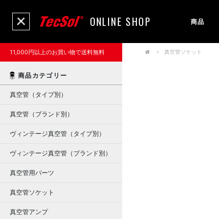
ONLINE SHOP
商品
11,000円以上のお買い物で送料無料
真空管ソケット
商品カテゴリー
真空管（タイプ別）
真空管（ブランド別）
ヴィンテージ真空管（タイプ別）
ヴィンテージ真空管（ブランド別）
真空管用パーツ
真空管ソケット
真空管アンプ