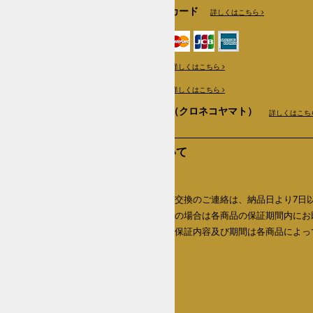
クレジットカード
詳しくはこちら
銀行振込
詳しくはこちら
郵便振替
詳しくはこちら
商品代引き（クロネコヤマト）
詳しくはこち
返品について
返品期限
商品の返品・交換のご連絡は、納品日より7日
内、初期不良の場合は各商品の保証期間内にお
いたします。保証内容及び期間は各商品によっ
なります。
詳しくはこちら