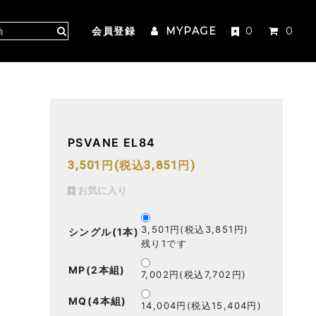
会員登録
MYPAGE
0
0
PSVANE EL84
3,501円(税込3,851円)
お気に入り
3,501円(税込3,851円)
シングル(1本)
残り1です
MP(2本組)
7,002円(税込7,702円)
MQ(4本組)
14,004円(税込15,404円)