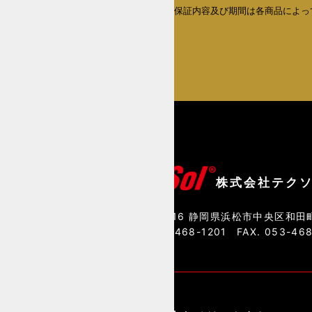
いたします。保証内容及び期間は各商品によっ
なります。
詳しくはこちら
株式会社テク
〒435-0016 静岡県浜松市中央区和田町
TEL. 053-468-1201
FAX. 053-46