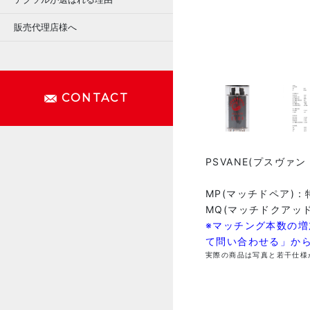
販売代理店様へ
CONTACT
PSVANE(プスヴァン
MP(マッチドペア)
MQ(マッチドクアッ
※マッチング本数の
て問い合わせる」か
実際の商品は写真と若干仕様