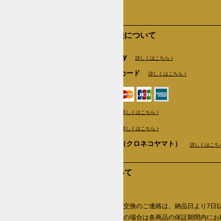
支払い方法について
Amazon Pay
詳しくはこちら
クレジットカード
詳しくはこちら
銀行振込
詳しくはこちら
郵便振替
詳しくはこちら
商品代引き（クロネコヤマト）
詳しくはこち
返品について
返品期限
商品の返品・交換のご連絡は、納品日より7日
内、初期不良の場合は各商品の保証期間内にお