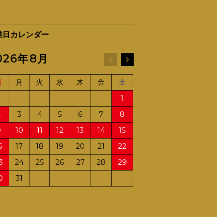
業日カレンダー
026年8月
2026年9月
日
月
火
水
木
金
土
日
月
火
水
1
1
2
2
3
4
5
6
7
8
6
7
8
9
9
10
11
12
13
14
15
13
14
15
16
6
17
18
19
20
21
22
20
21
22
23
3
24
25
26
27
28
29
27
28
29
30
0
31