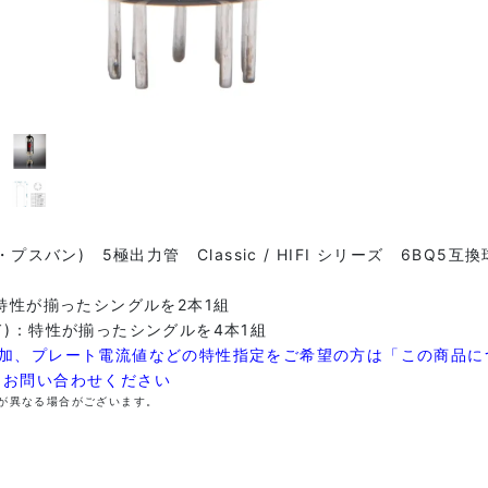
・プスバン) 5極出力管 Classic / HIFI シリーズ 6BQ5互換
：特性が揃ったシングルを2本1組
ド)：特性が揃ったシングルを4本1組
増加、プレート電流値などの特性指定をご希望の方は「この商品に
らお問い合わせください
が異なる場合がございます。