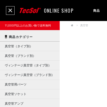
ONLINE SHOP
商品
11,000円以上のお買い物で送料無料
真空管
商品カテゴリー
真空管（タイプ別）
真空管（ブランド別）
ヴィンテージ真空管（タイプ別）
ヴィンテージ真空管（ブランド別）
真空管用パーツ
真空管ソケット
真空管アンプ