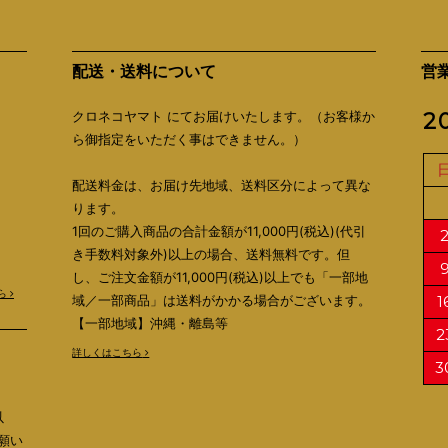
配送・送料について
営
クロネコヤマト にてお届けいたします。（お客様か
2
ら御指定をいただく事はできません。）
配送料金は、お届け先地域、送料区分によって異な
ります。
1回のご購入商品の合計金額が11,000円(税込)(代引
き手数料対象外)以上の場合、送料無料です。但
し、ご注文金額が11,000円(税込)以上でも「一部地
ら
域／一部商品」は送料がかかる場合がございます。
1
【一部地域】沖縄・離島等
2
詳しくはこちら
3
以
願い