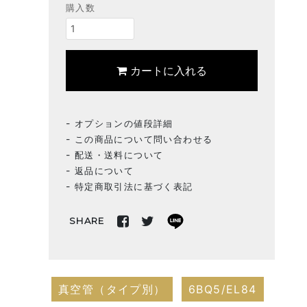
購入数
カートに入れる
オプションの値段詳細
この商品について問い合わせる
配送・送料について
返品について
特定商取引法に基づく表記
SHARE
真空管（タイプ別）
6BQ5/EL84