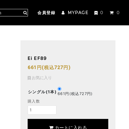
会員登録
MYPAGE
0
0
Ei EF89
661円(税込727円)
お気に入り
シングル(1本)
661円(税込727円)
購入数
カートに入れる