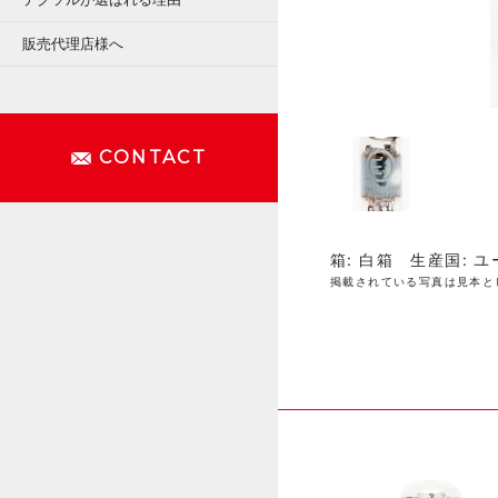
販売代理店様へ
CONTACT
箱: 白箱 生産国: ユー
掲載されている写真は見本と