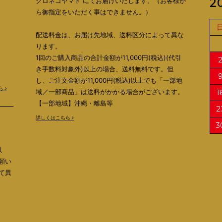
クロネコヤマト にてお届けいたします。（お客様か
2
ら御指定をいただく事はできません。）
配送料金は、お届け先地域、送料区分によって異な
ります。
1回のご購入商品の合計金額が11,000円(税込)(代引
き手数料対象外)以上の場合、送料無料です。但
し、ご注文金額が11,000円(税込)以上でも「一部地
ら
域／一部商品」は送料がかかる場合がございます。
1
【一部地域】沖縄・離島等
2
詳しくはこちら
3
以
願い
て異