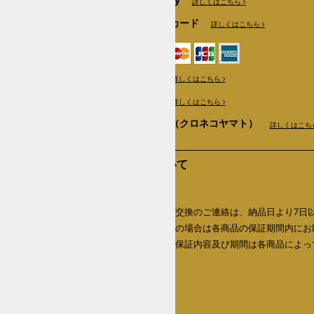
詳しくはこちら
クレジットカード
詳しくはこちら
銀行振込
詳しくはこちら
郵便振替
詳しくはこちら
商品代引き（クロネコヤマト）
詳しくはこち
返品について
返品期限
商品の返品・交換のご連絡は、納品日より7日
内、初期不良の場合は各商品の保証期間内にお
いたします。保証内容及び期間は各商品によっ
なります。
詳しくはこちら