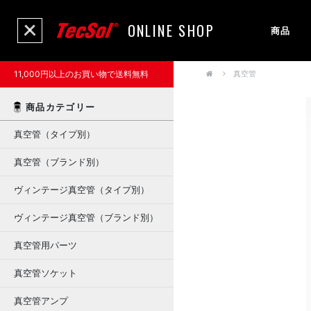
ONLINE SHOP
商品
11,000円以上のお買い物で送料無料
真空管
商品カテゴリー
真空管（タイプ別）
真空管（ブランド別）
ヴィンテージ真空管（タイプ別）
ヴィンテージ真空管（ブランド別）
真空管用パーツ
真空管ソケット
真空管アンプ