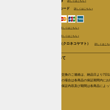
Amazon Pay
詳しくはこちら
クレジットカード
詳しくはこちら
銀行振込
詳しくはこちら
郵便振替
詳しくはこちら
商品代引き（クロネコヤマト）
詳しくはこち
返品について
返品期限
商品の返品・交換のご連絡は、納品日より7日
内、初期不良の場合は各商品の保証期間内にお
いたします。保証内容及び期間は各商品によっ
なります。
詳しくはこちら