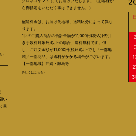
クロネコヤマト にてお届けいたします。（お客様か
2
ら御指定をいただく事はできません。）
配送料金は、お届け先地域、送料区分によって異な
ります。
1回のご購入商品の合計金額が11,000円(税込)(代引
き手数料対象外)以上の場合、送料無料です。但
し、ご注文金額が11,000円(税込)以上でも「一部地
ら
域／一部商品」は送料がかかる場合がございます。
1
【一部地域】沖縄・離島等
2
詳しくはこちら
3
以
願い
て異