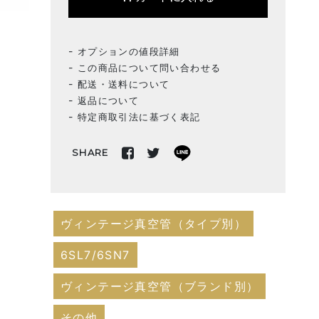
オプションの値段詳細
この商品について問い合わせる
配送・送料について
返品について
特定商取引法に基づく表記
SHARE
ヴィンテージ真空管（タイプ別）
6SL7/6SN7
ヴィンテージ真空管（ブランド別）
その他