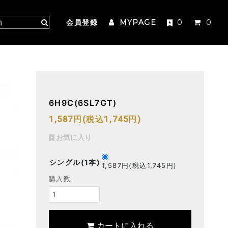
会員登録
MYPAGE
0
0
6H9C(6SL7GT)
1,587円(税込1,745円)
お気に入り
シングル(1本)
1,587円(税込1,745円)
購入数
カートに入れる