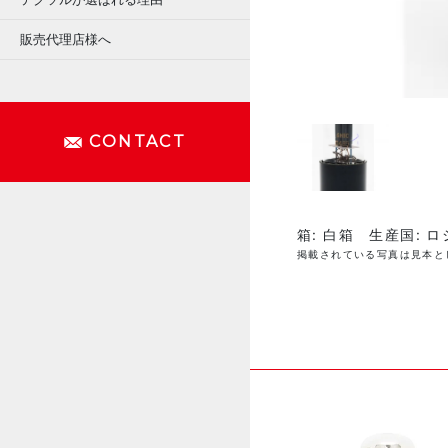
販売代理店様へ
CONTACT
箱: 白箱 生産国: ロシ
掲載されている写真は見本と