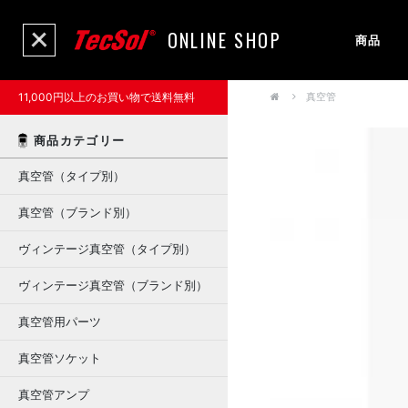
ONLINE SHOP
商品
11,000円以上のお買い物で送料無料
真空管
商品カテゴリー
真空管（タイプ別）
真空管（ブランド別）
ヴィンテージ真空管（タイプ別）
ヴィンテージ真空管（ブランド別）
真空管用パーツ
真空管ソケット
真空管アンプ