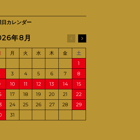
業日カレンダー
026年8月
2026年9月
日
月
火
水
木
金
土
日
月
火
水
1
1
2
2
3
4
5
6
7
8
6
7
8
9
9
10
11
12
13
14
15
13
14
15
16
6
17
18
19
20
21
22
20
21
22
23
3
24
25
26
27
28
29
27
28
29
30
0
31