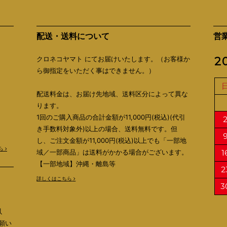
配送・送料について
営
クロネコヤマト にてお届けいたします。（お客様か
2
ら御指定をいただく事はできません。）
配送料金は、お届け先地域、送料区分によって異な
ります。
1回のご購入商品の合計金額が11,000円(税込)(代引
き手数料対象外)以上の場合、送料無料です。但
し、ご注文金額が11,000円(税込)以上でも「一部地
ら
域／一部商品」は送料がかかる場合がございます。
1
【一部地域】沖縄・離島等
2
詳しくはこちら
3
以
願い