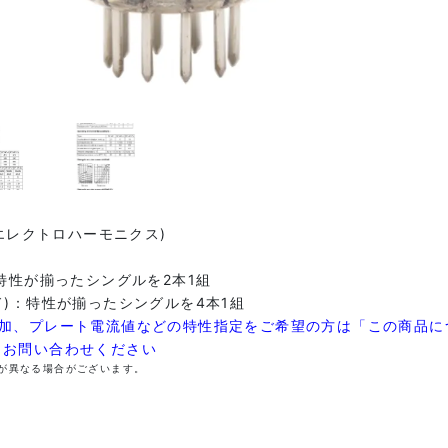
nix(エレクトロハーモニクス)
：特性が揃ったシングルを2本1組
ド)：特性が揃ったシングルを4本1組
増加、プレート電流値などの特性指定をご希望の方は「この商品に
らお問い合わせください
が異なる場合がございます。