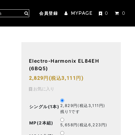
会員登録
MYPAGE
0
0
Electro-Harmonix EL84EH
(6BQ5)
2,829円(税込3,111円)
お気に入り
2,829円(税込3,111円)
シングル(1本)
残り1です
MP(2本組)
5,658円(税込6,223円)