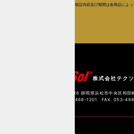
いたします。保証内容及び期間は各商品によっ
なります。
詳しくはこちら
株式会社テク
〒435-0016 静岡県浜松市中央区和田町
TEL. 053-468-1201
FAX. 053-46