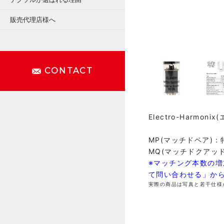
販売代理店様へ
CONTACT
Electro-Harmo
MP(マッチドペア)
MQ(マッチドクアッ
※マッチング本数の
て問い合わせる」か
実際の商品は写真と若干仕様