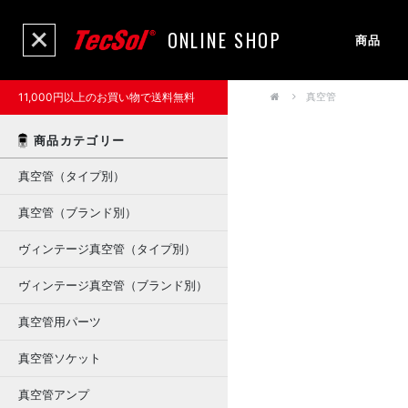
ONLINE SHOP
商品
11,000円以上のお買い物で送料無料
真空管
商品カテゴリー
真空管（タイプ別）
真空管（ブランド別）
ヴィンテージ真空管（タイプ別）
ヴィンテージ真空管（ブランド別）
真空管用パーツ
真空管ソケット
真空管アンプ