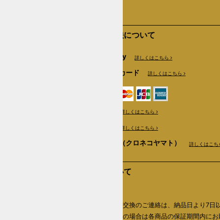
支払い方法について
Amazon Pay
詳しくはこちら
クレジットカード
詳しくはこちら
銀行振込
詳しくはこちら
郵便振替
詳しくはこちら
商品代引き（クロネコヤマト）
詳しくはこち
返品について
返品期限
商品の返品・交換のご連絡は、納品日より7日
内、初期不良の場合は各商品の保証期間内にお