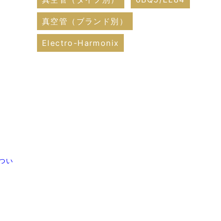
真空管（ブランド別）
Electro-Harmonix
つい