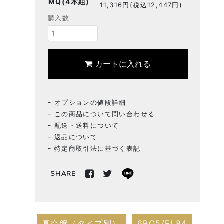
MQ(4本組)
11,316円(税込12,447円)
購入数
カートに入れる
オプションの値段詳細
この商品について問い合わせる
配送・送料について
返品について
特定商取引法に基づく表記
SHARE
真空管（タイプ別）
6BQ5/EL84