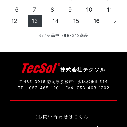
6
7
8
9
10
11
12
13
14
15
16
377
商品中
289-312
商品
株式会社テクソル
〒435-0016 静岡県浜松市中央区和田町514
TEL. 053-468-1201
FAX. 053-468-1202
［お問い合わせはこちら］