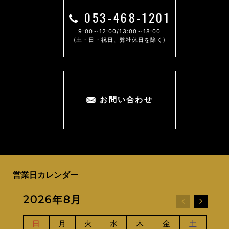
053-468-1201
9:00～12:00/13:00～18:00
(土・日・祝日、弊社休日を除く)
お問い合わせ
営業日カレンダー
2026年8月
20
日
月
火
水
木
金
土
日