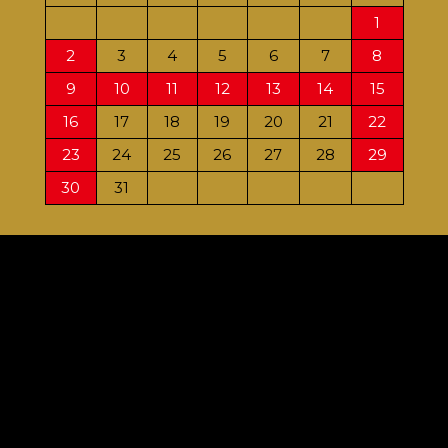
1
2
3
4
5
6
7
8
6
9
10
11
12
13
14
15
13
16
17
18
19
20
21
22
20
23
24
25
26
27
28
29
27
30
31