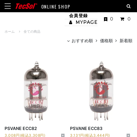
ONLINE SHOP
会員登録
0
0
MYPAGE
ホーム
全ての商品
おすすめ順
価格順
新着順
PSVANE ECC82
PSVANE ECC83
3,008円(税込3,308円)
3,131円(税込3,444円)