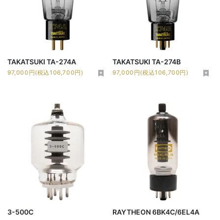
TAKATSUKI TA-274A
TAKATSUKI TA-274B
97,000円(税込106,700円)
97,000円(税込106,700円)
3-500C
RAYTHEON 6BK4C/6EL4A