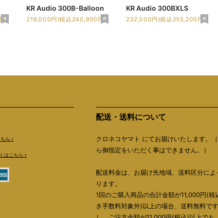
KR Audio 300B-Balloon
KR Audio 300BXLS
円)
219,000円(税込240,900円)
232,000円(税込255,200円)
配送・送料について
クロネコヤマト にてお届けいたします。
こちら
ら御指定をいただく事はできません。）
くはこちら
配送料金は、お届け先地域、送料区分によ
ります。
1回のご購入商品の合計金額が11,000円(税
き手数料対象外)以上の場合、送料無料で
し、ご注文金額が11,000円(税込)以上で