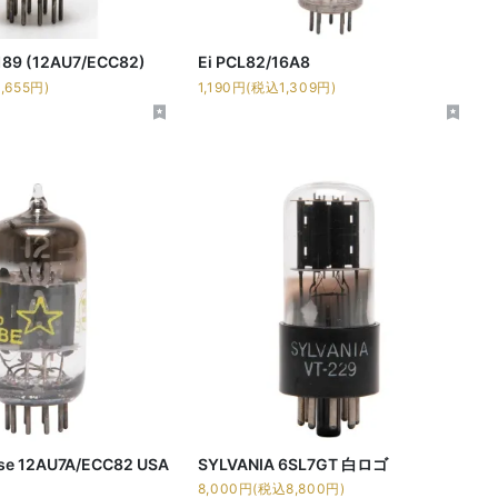
189 (12AU7/ECC82)
Ei PCL82/16A8
,655円)
1,190円(税込1,309円)
se 12AU7A/ECC82 USA
SYLVANIA 6SL7GT 白ロゴ
8,000円(税込8,800円)