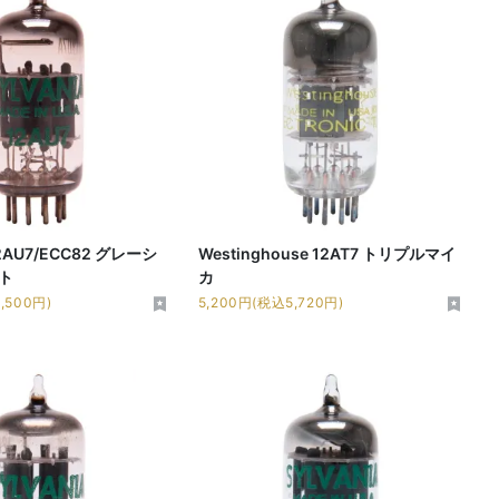
12AU7/ECC82 グレーシ
Westinghouse 12AT7 トリプルマイ
ト
カ
,500円)
5,200円(税込5,720円)