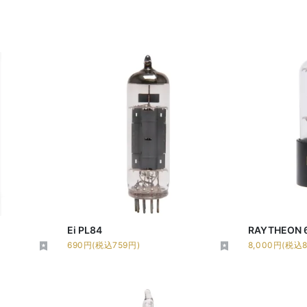
Ei PL84
RAYTHEON 
690円(税込759円)
8,000円(税込8