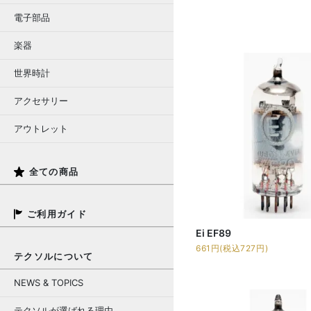
電子部品
楽器
世界時計
アクセサリー
アウトレット
全ての商品
ご利用ガイド
Ei EF89
661円(税込727円)
テクソルについて
NEWS & TOPICS
テクソルが選ばれる理由