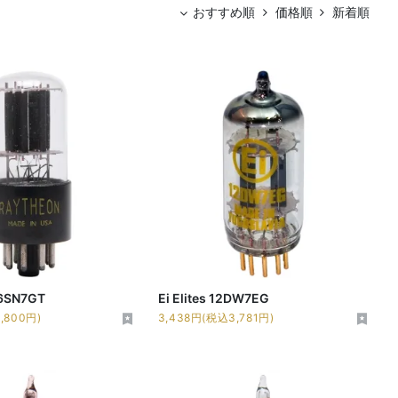
おすすめ順
価格順
新着順
6SN7GT
Ei Elites 12DW7EG
,800円)
3,438円(税込3,781円)