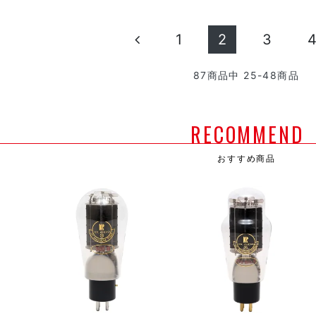
1
2
3
87
商品中
25-48
商品
RECOMMEND
おすすめ商品