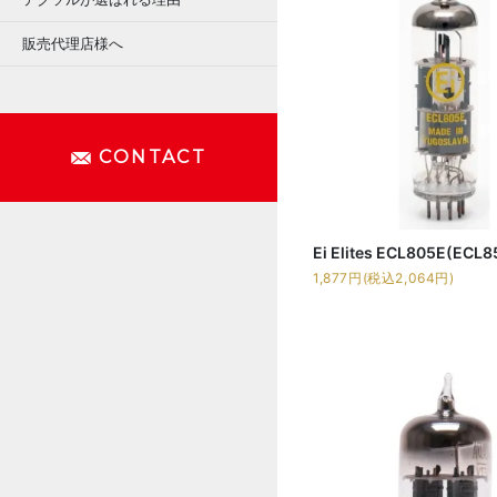
販売代理店様へ
CONTACT
Ei Elites ECL805E(ECL8
1,877円(税込2,064円)