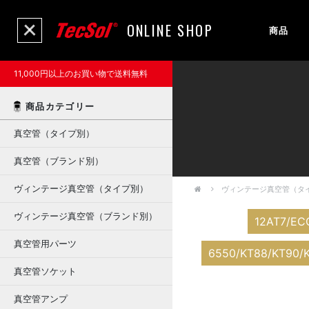
ONLINE SHOP
商品
11,000円以上のお買い物で送料無料
商品カテゴリー
真空管（タイプ別）
真空管（ブランド別）
ヴィンテージ真空管（タイプ別）
ヴィンテージ真空管（タ
ヴィンテージ真空管（ブランド別）
12AT7/EC
真空管用パーツ
6550/KT88/KT90/K
真空管ソケット
真空管アンプ