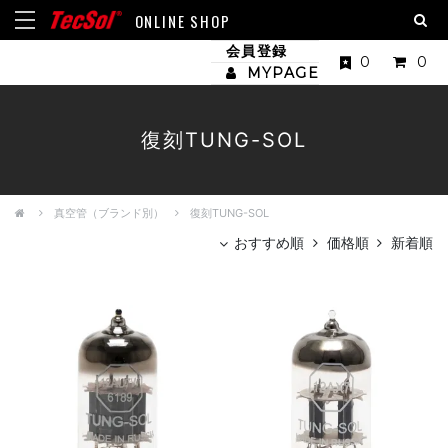
ONLINE SHOP
会員登録
0
0
MYPAGE
復刻TUNG-SOL
真空管（ブランド別）
復刻TUNG-SOL
おすすめ順
価格順
新着順