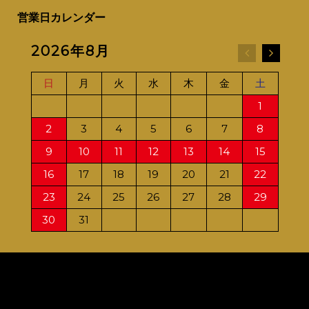
営業日カレンダー
2026年8月
20
日
月
火
水
木
金
土
日
1
2
3
4
5
6
7
8
6
9
10
11
12
13
14
15
13
16
17
18
19
20
21
22
20
23
24
25
26
27
28
29
27
30
31