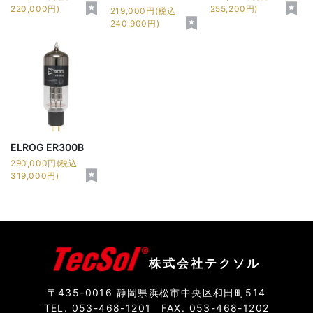
220,000円)
255,200円)
219,000円(税込
240,900円)
ELROG ER300B
290,000円(税込
319,000円)
株式会社テクソル
〒435-0016 静岡県浜松市中央区和田町514
TEL. 053-468-1201
FAX. 053-468-1202