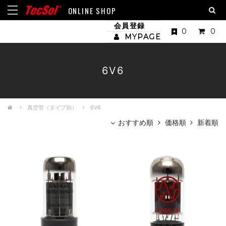
ONLINE SHOP
会員登録
0
0
MYPAGE
6V6
真空管（タイプ別）
6V6
おすすめ順
価格順
新着順