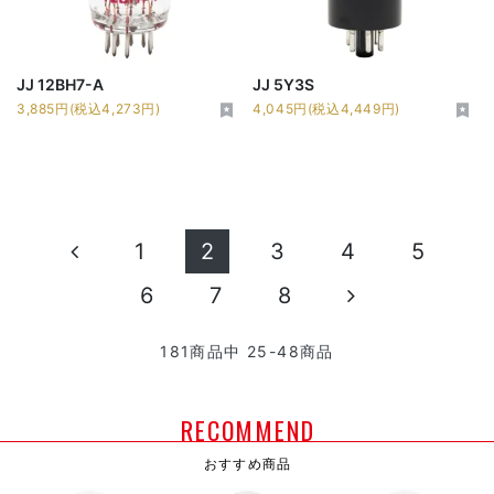
JJ 12BH7-A
JJ 5Y3S
3,885円(税込4,273円)
4,045円(税込4,449円)
1
2
3
4
5
6
7
8
181
商品中
25-48
商品
RECOMMEND
おすすめ商品