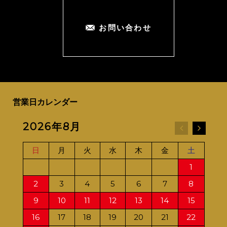
お問い合わせ
営業日カレンダー
2026年8月
20
日
月
火
水
木
金
土
日
1
2
3
4
5
6
7
8
6
9
10
11
12
13
14
15
13
16
17
18
19
20
21
22
20