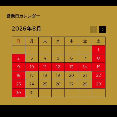
営業日カレンダー
2026年8月
20
日
月
火
水
木
金
土
日
1
2
3
4
5
6
7
8
6
9
10
11
12
13
14
15
13
16
17
18
19
20
21
22
20
23
24
25
26
27
28
29
27
30
31