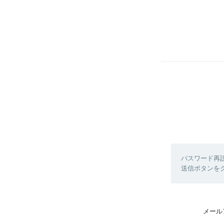
パスワード再
送信ボタンを
メール