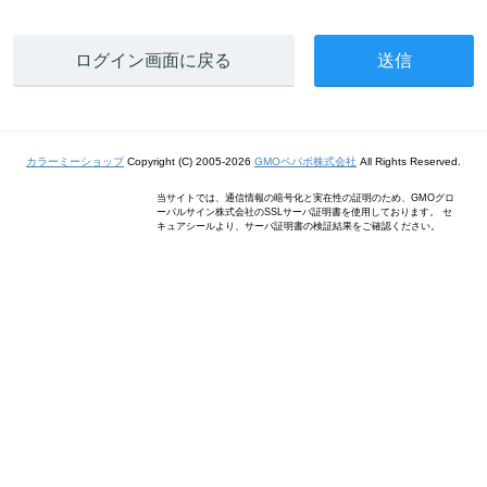
ログイン画面に戻る
カラーミーショップ
Copyright (C) 2005-2026
GMOペパボ株式会社
All Rights Reserved.
当サイトでは、通信情報の暗号化と実在性の証明のため、GMOグロ
ーバルサイン株式会社のSSLサーバ証明書を使用しております。 セ
キュアシールより、サーバ証明書の検証結果をご確認ください。