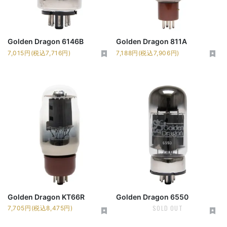
Golden Dragon 6146B
Golden Dragon 811A
7,015円(税込7,716円)
7,188円(税込7,906円)
Golden Dragon KT66R
Golden Dragon 6550
SOLD OUT
7,705円(税込8,475円)