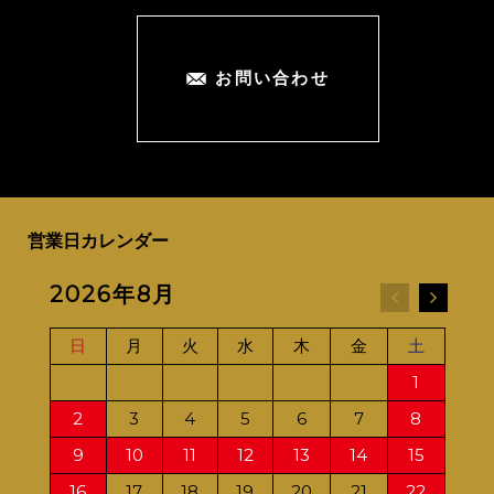
お問い合わせ
営業日カレンダー
2026年8月
20
日
月
火
水
木
金
土
日
1
2
3
4
5
6
7
8
6
9
10
11
12
13
14
15
13
16
17
18
19
20
21
22
20